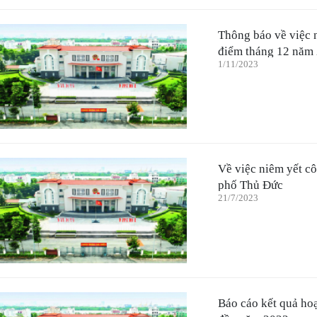
Thông báo về việc n
điểm tháng 12 năm
1/11/2023
Về việc niêm yết c
phố Thủ Đức
21/7/2023
Báo cáo kết quả ho