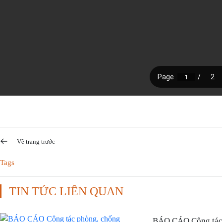
Về trang trước
Tags
TIN TỨC LIÊN QUAN
BÁO CÁO Công tác 