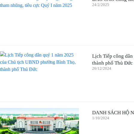
24/2/2025
Lịch Tiếp công dâ
thành phố Thủ Đức
26/12/2024
DANH SÁCH HỘ NG
1/10/2024