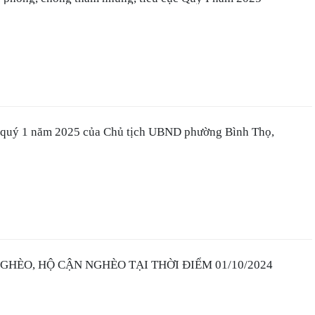
n quý 1 năm 2025 của Chủ tịch UBND phường Bình Thọ,
HÈO, HỘ CẬN NGHÈO TẠI THỜI ĐIỂM 01/10/2024