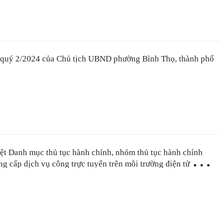
 quý 2/2024 của Chủ tịch UBND phường Bình Thọ, thành phố
ệt Danh mục thủ tục hành chính, nhóm thủ tục hành chính
g cấp dịch vụ công trực tuyến trên môi trường điện tử (đợt