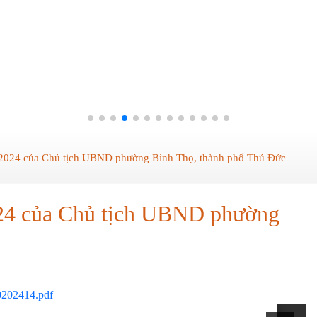
 2024 của Chủ tịch UBND phường Bình Thọ, thành phố Thủ Đức
024 của Chủ tịch UBND phường
0202414.pdf