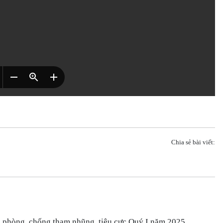
Chia sẻ bài viết:
phòng, chống tham nhũng, tiêu cực Quý I năm 2025