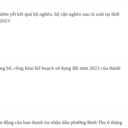
iêm yết kết quả hộ nghèo, hộ cận nghèo sau rà soát tại thời
 2023
ông bố, công khai Kế hoạch sử dụng đất năm 2023 của thành
ạt động của ban thanh tra nhân dân phường Bình Thọ 6 tháng