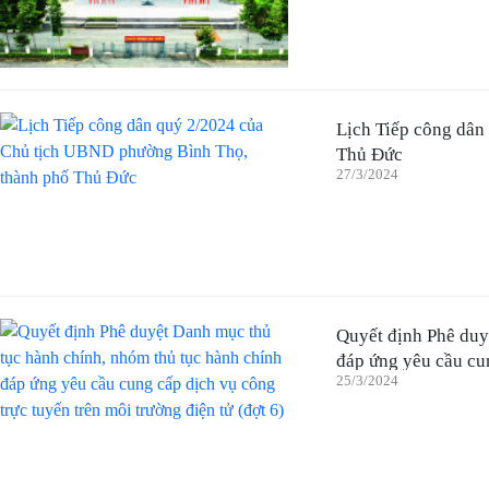
Lịch Tiếp công dân
Thủ Đức
27/3/2024
Quyết định Phê duy
đáp ứng yêu cầu cun
25/3/2024
6)